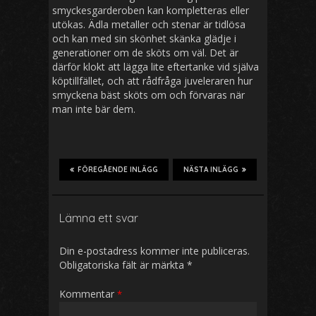
smyckesgarderoben kan kompletteras eller
utökas. Ädla metaller och stenar är tidlösa
och kan med sin skönhet skänka glädje i
generationer om de sköts om väl. Det är
därför klokt att lägga lite eftertanke vid själva
köptillfället, och att rådfråga juveleraren hur
smyckena bäst sköts om och förvaras när
man inte bär dem.
FÖREGÅENDE INLÄGG
NÄSTA INLÄGG
Lämna ett svar
Din e-postadress kommer inte publiceras.
Obligatoriska fält är märkta
*
Kommentar
*