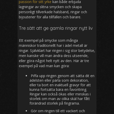
passion för sitt yrke
kan både erbjuda
lagningar av slitna smycken och skapa
personligt tillverkade halsband, ringar och
bijouterier för alla tillfällen och bärare.
Tre sätt att ge gamla ringar nytt liv
Ett exempel på smycke som många
människor traditionellt har i ädel metall är
ringar. Självklart har ringen i sig stor betydelse,
men kanske vill man ändra dess utseende,
eller göra något helt nytt av den. Här är tre
exempel på vad man kan göra:
Piffa upp ringen genom att sätta dit en
ädelsten eller pärla som dekoration,
eller ta bort en inaktuell gravyr för att
kunna fortsätta bära en favoritring.
Ringar kan också ökas eller minskas i
storlek om man av olika skäl har fått
förändrad storlek på fingrarna.
Gör om ringen till ett vackert och