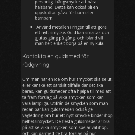
personligt hängsmycke att bära i
halsband. Detta kan också bli en
uppskattad gåva för barn eller
barnbarn.
Använd metallen i ringen till att göra
ett nytt smycke. Guld kan smältas och
gjutas gång på gång, och ibland vill
man helt enkelt börja på en ny kula.
Kontakta en guldsmed för
rådgivning
Om man har en idé om hur smycket ska se ut,
eller kanske ett särskilt tillfälle där det ska
bäras, kan guldsmeder ofta hjälpa till med att
ta fram förslag på vilka smycken som kan
vara lämpliga. Utifrån de smycken som man
redan bär kan guldsmeden också ge
vägledning om hur ett nytt smycke binder ihop
helhetsintrycket. De flesta guldsmeder är bra
på att se vilka smycken som spelar väl ihop,
och kan därmed ge bra förslag på hur