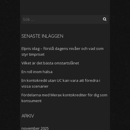
Sök
efter:
SENASTE INLÄGGEN
Elpris idag – förstå dagens nivåer och vad som
styr timpriset
Vilket är det bästa omstartslånet
En roll inom hälsa
En kontokredit utan UC kan vara att föredra i
vissa scenarier
Fördelarna med Merax kontokrediter för dig som
konsument
ARKIV
november 2025