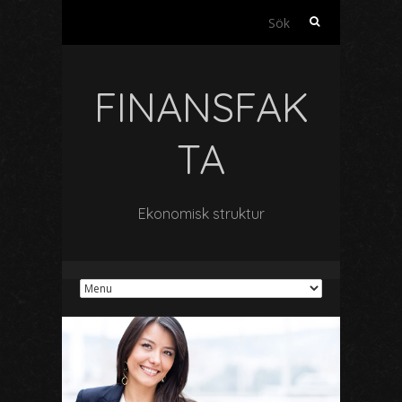
Sök
efter:
FINANSFAK
TA
Ekonomisk struktur