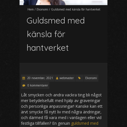
Hem
/
Ekonomi
/
Guldsmed med känsla för hantverket
Guldsmed med
känsla för
hantverket
20 november, 2021
webmaster
Ekonomi
0 kommentarer
Låt smycken och andra vackra ting bli något
mer betydelsefullt med hjälp av graveringar
och personliga anpassningar! Kanske kan ett
ärvt smycke få nytt liv med några ändringar,
och därmed få vara med i vardagen eller vid
festliga tillfällen? En genuin
guldsmed med