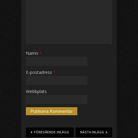
Namn
*
E-postadress
*
Webbplats
FÖREGÅENDE INLÄGG
NÄSTA INLÄGG