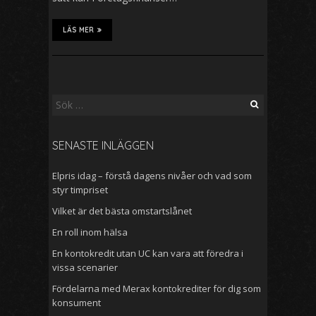
LÄS MER
Sök
efter:
SENASTE INLÄGGEN
Elpris idag – förstå dagens nivåer och vad som
styr timpriset
Vilket är det bästa omstartslånet
En roll inom hälsa
En kontokredit utan UC kan vara att föredra i
vissa scenarier
Fördelarna med Merax kontokrediter för dig som
konsument