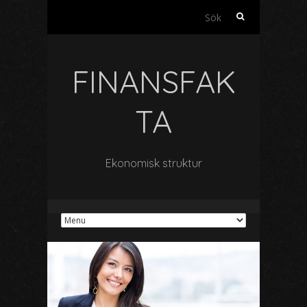
Sök
efter:
FINANSFAK
TA
Ekonomisk struktur