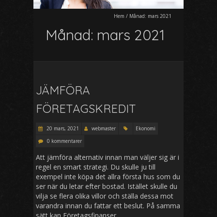
Hem
/
Månad:
mars 2021
Månad:
mars 2021
JÄMFÖRA
FÖRETAGSKREDIT
20 mars, 2021
webmaster
Ekonomi
0 kommentarer
Att jämföra alternativ innan man väljer sig är i
regel en smart strategi. Du skulle ju till
exempel inte köpa det allra första hus som du
ser när du letar efter bostad. Istället skulle du
vilja se flera olika villor och ställa dessa mot
varandra innan du fattar ett beslut. På samma
sätt kan Företagsfinanser…