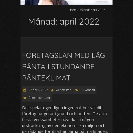
Hem
/
Månad:
april 2022
Månad:
april 2022
FÖRETAGSLÅN MED LÅG
RÄNTA I STUNDANDE
RÄNTEKLIMAT
27 april, 2022
webmaster
Ekonomi
0 kommentarer
Det spelar egentligen ingen roll hur väl ditt
företag fungerar i grund och botten. De allra
flesta verksamheter påverkas i någon
utsträckning av den ekonomiska miljön och
de rådande förutsättningarna på marknaden.