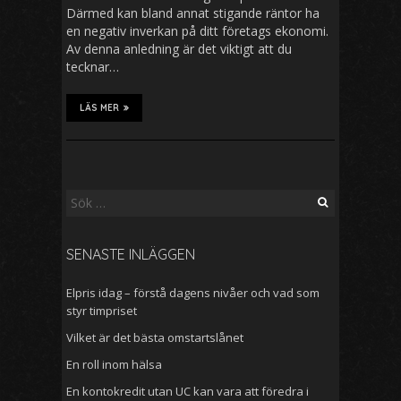
Därmed kan bland annat stigande räntor ha
en negativ inverkan på ditt företags ekonomi.
Av denna anledning är det viktigt att du
tecknar…
LÄS MER
Sök
efter:
SENASTE INLÄGGEN
Elpris idag – förstå dagens nivåer och vad som
styr timpriset
Vilket är det bästa omstartslånet
En roll inom hälsa
En kontokredit utan UC kan vara att föredra i