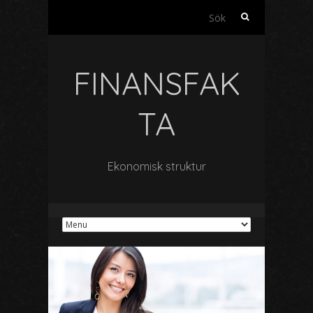
Sök
efter:
FINANSFAK
TA
Ekonomisk struktur