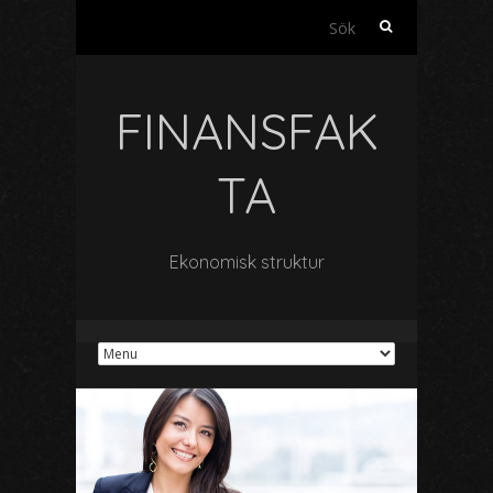
Sök
efter:
FINANSFAK
TA
Ekonomisk struktur