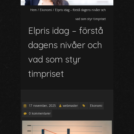
Hem
/
Ekonomi
/
Elpris idag – förstå dagens nivåer och
vad som styr timpriset
Elpris idag – förstå
dagens nivåer och
vad som styr
timpriset
17 november, 2025
webmaster
Ekonomi
0 kommentarer