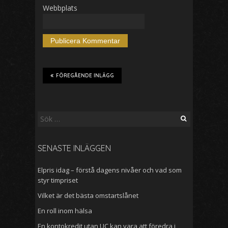
Webbplats
FÖREGÅENDE INLÄGG
Sök
efter:
SENASTE INLÄGGEN
Elpris idag – förstå dagens nivåer och vad som
styr timpriset
Vilket är det bästa omstartslånet
En roll inom hälsa
En kontokredit utan UC kan vara att föredra i