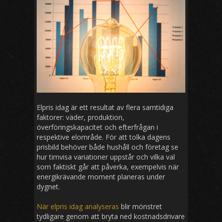
Elpris idag är ett resultat av flera samtidiga
faktorer: väder, produktion,
överföringskapacitet och efterfrågan i
respektive elområde. För att tolka dagens
prisbild behöver både hushåll och företag se
hur timvisa variationer uppstår och vilka val
som faktiskt går att påverka, exempelvis när
energikrävande moment planeras under
dygnet.
När elpris idag analyseras
blir mönstret
tydligare genom att bryta ned kostnadsdrivare